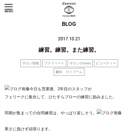
MENU
BLOG
2017.10.21
練習。練習。また練習。
サロン情報
プライベート
サロンのnews
ビューティー
趣味 マイブーム
今日も営業後、2年目のスタッフが
フェリークに集合して、ひたすらブローの練習に励みました。
同期が集まっての合同練習は、やっぱり楽しそう。
寒さに負けず頑張ります。