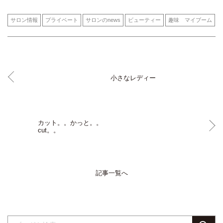
サロン情報
プライベート
サロンのnews
ビューティー
趣味 マイブーム
小さなレディー
カット。。かっと。。
cut。。
記事一覧へ