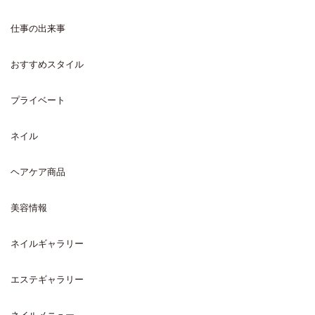
仕事の出来事
おすすめスタイル
プライベート
ネイル
ヘアケア商品
美容情報
ネイルギャラリー
エステギャラリー