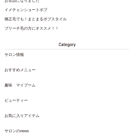
お世話になりました
イメチェンショートボブ
矯正毛でも！まとまるボブスタイル
ブリーチ毛の方にオススメ！！
Category
サロン情報
おすすめメニュー
趣味 マイブーム
ビューティー
お気に入りアイテム
サロンのnews